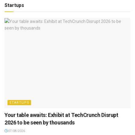
Startups
STARTUPS
Your table awaits: Exhibit at TechCrunch Disrupt
2026 to be seen by thousands
07/08/2026