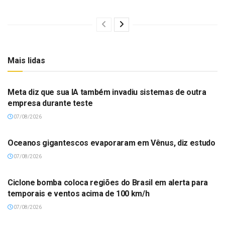
Mais lidas
Meta diz que sua IA também invadiu sistemas de outra
empresa durante teste
07/08/2026
Oceanos gigantescos evaporaram em Vênus, diz estudo
07/08/2026
Ciclone bomba coloca regiões do Brasil em alerta para
temporais e ventos acima de 100 km/h
07/08/2026