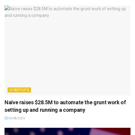
STARTUPS
Naïve raises $28.5M to automate the grunt work of
setting up and running a company
06/08/2026