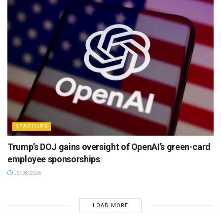
STARTUPS
Trump’s DOJ gains oversight of OpenAI’s green-card
employee sponsorships
06/08/2026
LOAD MORE