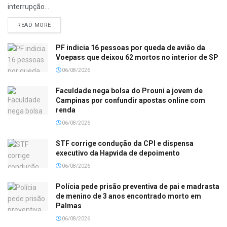
interrupção...
READ MORE
PF indicia 16 pessoas por queda de avião da
Voepass que deixou 62 mortos no interior de SP
06/08/2026
Faculdade nega bolsa do Prouni a jovem de
Campinas por confundir apostas online com
renda
06/08/2026
STF corrige condução da CPI e dispensa
executivo da Hapvida de depoimento
06/08/2026
Polícia pede prisão preventiva de pai e madrasta
de menino de 3 anos encontrado morto em
Palmas
06/08/2026