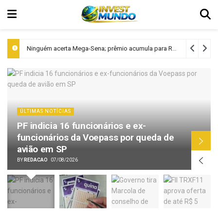
Ninguém acerta Mega-Sena; prêmio acumula para R$ 165 milhões
ÚLTIMAS NOTÍCIAS
PF indicia 16 funcionários e ex-
funcionários da Voepass por queda de
avião em SP
BY
REDACAO
07/08/2026